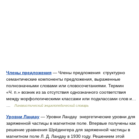
Члены предложения
— Члены предложения структурно
семантические компоненты предложения, выраженные
полнозначными словами или словосочетаниями. Термин
«Ч. п.» возник из за отсутствия однозначного соответствия
между морфологическими классами или подклассами слов и…
…
Лингвистический энциклопедический словарь
Уровни Ландау
— Уровни Ландау энергетические уровни для
заряженной частицы в магнитном поле. Впервые получены как
решение уравнения Шрёдингера для заряженной частицы в
магнитном поле Л. Д. Ландау в 1930 году. Решением этой