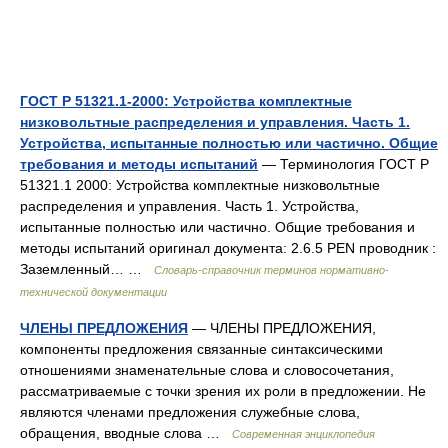
ГОСТ Р 51321.1-2000: Устройства комплектные
низковольтные распределения и управления. Часть 1.
Устройства, испытанные полностью или частично. Общие
требования и методы испытаний
— Терминология ГОСТ Р
51321.1 2000: Устройства комплектные низковольтные
распределения и управления. Часть 1. Устройства,
испытанные полностью или частично. Общие требования и
методы испытаний оригинал документа: 2.6.5 PEN проводник :
Заземленный… …
Словарь-справочник терминов нормативно-
технической документации
ЧЛЕНЫ ПРЕДЛОЖЕНИЯ
— ЧЛЕНЫ ПРЕДЛОЖЕНИЯ,
компоненты предложения связанные синтаксическими
отношениями знаменательные слова и словосочетания,
рассматриваемые с точки зрения их роли в предложении. Не
являются членами предложения служебные слова,
обращения, вводные слова …
Современная энциклопедия