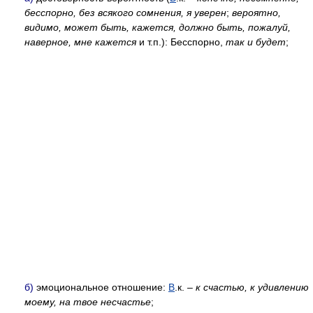
бесспорно, без всякого сомнения, я уверен
;
вероятно,
видимо, может быть, кажется, должно быть, пожалуй,
наверное, мне кажется
и т.п.): Бесспорно,
так и будет
;
б)
эмоциональное отношение:
В
.к. –
к счастью, к удивлению
моему, на твое несчастье
;