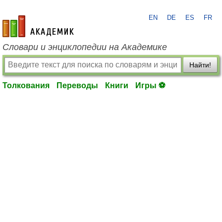
EN
DE
ES
FR
academic.ru
Словари и энциклопедии на Академике
Найти!
Толкования
Переводы
Книги
Игры ⚽